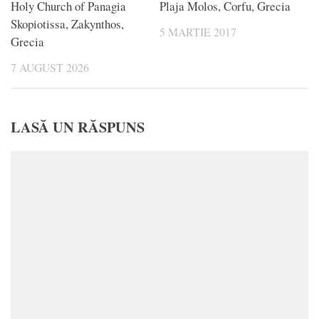
Holy Church of Panagia
Plaja Molos, Corfu, Grecia
Skopiotissa, Zakynthos,
5 MARTIE 2017
Grecia
7 AUGUST 2026
LASĂ UN RĂSPUNS