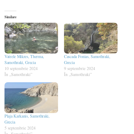
Similare
Vatrele Mikres, Therma,
Cascada Fonias, Samothraki,
Samothraki, Grecia
Grecia
10 septembrie 2024
9 septembrie 2024
În „Samothraki”
În „Samothraki”
Plaja Karkanis, Samothraki,
Grecia
5 septembrie 2024
În „Samothraki”