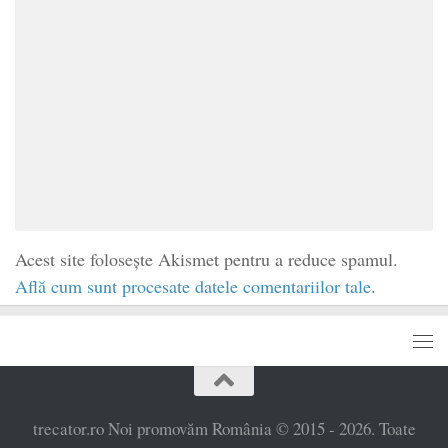
Acest site folosește Akismet pentru a reduce spamul.
Află cum sunt procesate datele comentariilor tale
.
trecator.ro Noi promovăm România © 2015 - 2026. Toate