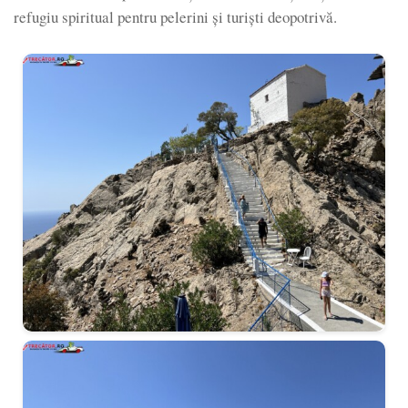
refugiu spiritual pentru pelerini și turiști deopotrivă.