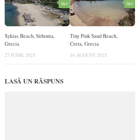
0
0
Sykias Beach, Sithonia,
Tiny Pink Sand Beach,
Grecia
Creta, Grecia
27 IUNIE 2025
16 AUGUST 2025
LASĂ UN RĂSPUNS