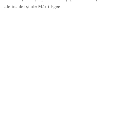
ale insulei și ale Mării Egee.