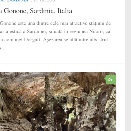
a Gonone, Sardinia, Italia
Gonone este una dintre cele mai atractive stațiuni de
asta estică a Sardiniei, situată în regiunea Nuoro, ca
 a comunei Dorgali. Așezarea se află între albastrul
...
0