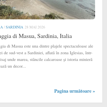
IA
/
SARDINIA
28 MAI 2026
ggia di Masua, Sardinia, Italia
gia di Masua este una dintre plajele spectaculoase ale
ei de sud-vest a Sardiniei, aflată în zona Iglesias, într-
isaj unde marea, stâncile calcaroase și istoria minieră
ază un decor...
Pagina următoare »