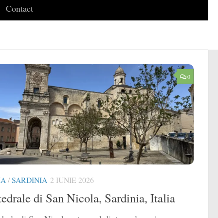
Contact
0
IA
/
SARDINIA
2 IUNIE 2026
edrale di San Nicola, Sardinia, Italia