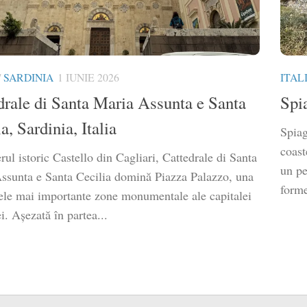
/
SARDINIA
1 IUNIE 2026
ITAL
drale di Santa Maria Assunta e Santa
Spia
a, Sardinia, Italia
Spiag
coast
erul istoric Castello din Cagliari, Cattedrale di Santa
un pe
ssunta e Santa Cecilia domină Piazza Palazzo, una
forme
cele mai importante zone monumentale ale capitalei
i. Așezată în partea...