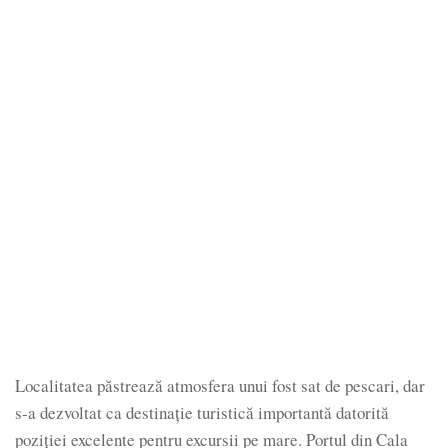
Localitatea păstrează atmosfera unui fost sat de pescari, dar
s-a dezvoltat ca destinație turistică importantă datorită
poziției excelente pentru excursii pe mare. Portul din Cala