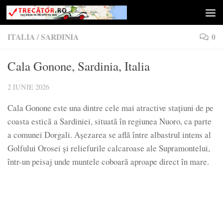
Skip to content
ITALIA
/
SARDINIA
0
Cala Gonone, Sardinia, Italia
2 IUNIE 2026
Cala Gonone este una dintre cele mai atractive stațiuni de pe
coasta estică a Sardiniei, situată în regiunea Nuoro, ca parte
a comunei Dorgali. Așezarea se află între albastrul intens al
Golfului Orosei și reliefurile calcaroase ale Supramontelui,
într-un peisaj unde muntele coboară aproape direct în mare.