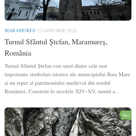
MARAMURES
12 IANUARIE 2026
Turnul Sfântul Ștefan, Maramureș,
România
Turnul Sfântul Ștefan este unul dintre cele mai
importante simboluri istorice ale municipiului Baia Mare
și un reper al patrimoniului medieval din nordul
României. Construit în secolele XIV–XV, turnul a...
0