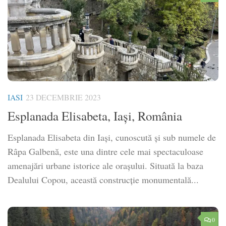
IASI
23 DECEMBRIE 2023
Esplanada Elisabeta, Iași, România
Esplanada Elisabeta din Iași, cunoscută și sub numele de
Râpa Galbenă, este una dintre cele mai spectaculoase
amenajări urbane istorice ale orașului. Situată la baza
Dealului Copou, această construcție monumentală...
0