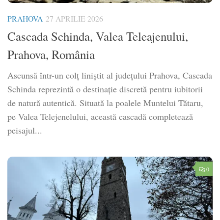
PRAHOVA
27 APRILIE 2026
Cascada Schinda, Valea Teleajenului,
Prahova, România
Ascunsă într-un colț liniștit al județului Prahova, Cascada
Schinda reprezintă o destinație discretă pentru iubitorii
de natură autentică. Situată la poalele Muntelui Tătaru,
pe Valea Telejenelului, această cascadă completează
peisajul...
0