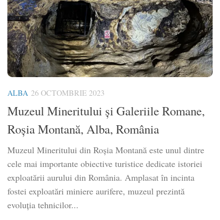
ALBA
26 OCTOMBRIE 2023
Muzeul Mineritului și Galeriile Romane,
Roșia Montană, Alba, România
Muzeul Mineritului din Roșia Montană este unul dintre
cele mai importante obiective turistice dedicate istoriei
exploatării aurului din România. Amplasat în incinta
fostei exploatări miniere aurifere, muzeul prezintă
evoluția tehnicilor...