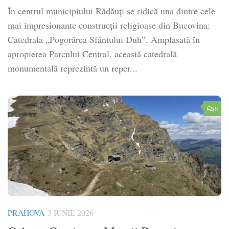
În centrul municipiului Rădăuți se ridică una dintre cele
mai impresionante construcții religioase din Bucovina:
Catedrala „Pogorârea Sfântului Duh”. Amplasată în
apropierea Parcului Central, această catedrală
monumentală reprezintă un reper...
0
PRAHOVA
3 IUNIE 2026