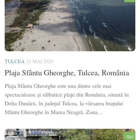
TULCEA
21 MAI 2024
Plaja Sfântu Gheorghe, Tulcea, România
Plaja Sfântu Gheorghe este una dintre cele mai
spectaculoase și sălbatice plaje din România, situată în
Delta Dunării, în județul Tulcea, la vărsarea brațului
Sfântu Gheorghe în Marea Neagră. Zona...
0