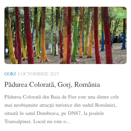
0
GORJ
4 OCTOMBRIE 2023
Pădurea Colorată, Gorj, România
Pădurea Colorată din Baia de Fier este una dintre cele
mai neobișnuite atracții turistice din sudul României,
situată în satul Dumbrava, pe DN67, la poalele
Transalpinei. Locul nu este o...