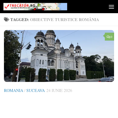
Skip to content
TAGGED:
OBIECTIVE TURISTICE ROMÂNIA
0
ROMANIA
/
SUCEAVA
24 IUNIE 2026