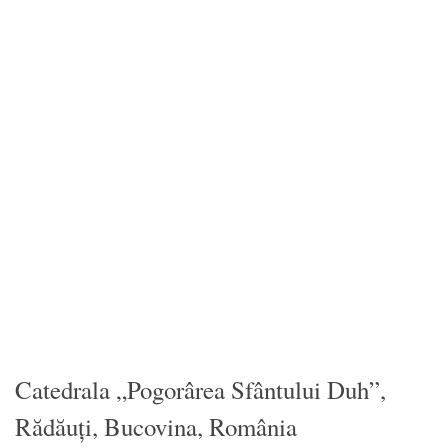
Catedrala „Pogorârea Sfântului Duh”,
Rădăuți, Bucovina, România