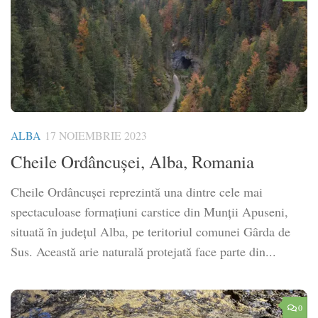
ALBA
17 NOIEMBRIE 2023
Cheile Ordâncușei, Alba, Romania
Cheile Ordâncușei reprezintă una dintre cele mai
spectaculoase formațiuni carstice din Munții Apuseni,
situată în județul Alba, pe teritoriul comunei Gârda de
Sus. Această arie naturală protejată face parte din...
0