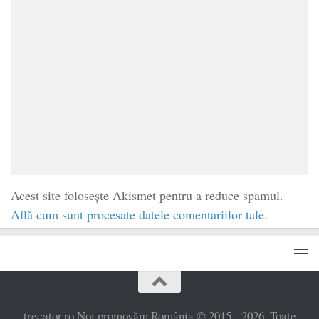
Acest site folosește Akismet pentru a reduce spamul.
Află cum sunt procesate datele comentariilor tale
.
trecator.ro Noi promovăm România © 2015 - 2026. Toate