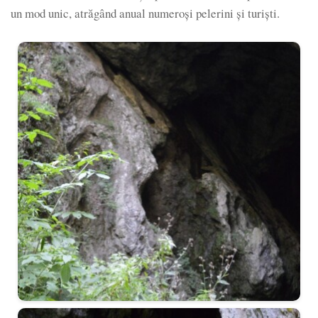
un mod unic, atrăgând anual numeroși pelerini și turiști.