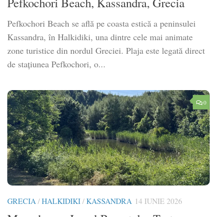
Pefkochori Beach, Kassandra, Grecia
Pefkochori Beach se află pe coasta estică a peninsulei
Kassandra, în Halkidiki, una dintre cele mai animate
zone turistice din nordul Greciei. Plaja este legată direct
de stațiunea Pefkochori, o...
0
GRECIA
/
HALKIDIKI
/
KASSANDRA
14 IUNIE 2026