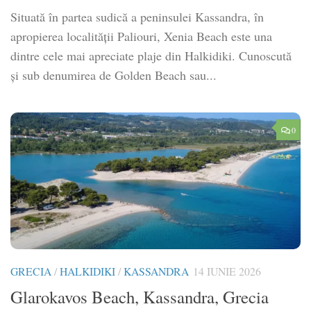
Situată în partea sudică a peninsulei Kassandra, în
apropierea localității Paliouri, Xenia Beach este una
dintre cele mai apreciate plaje din Halkidiki. Cunoscută
și sub denumirea de Golden Beach sau...
0
GRECIA
/
HALKIDIKI
/
KASSANDRA
14 IUNIE 2026
Glarokavos Beach, Kassandra, Grecia