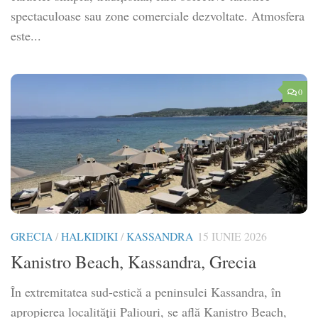
spectaculoase sau zone comerciale dezvoltate. Atmosfera
este...
0
GRECIA
/
HALKIDIKI
/
KASSANDRA
15 IUNIE 2026
Kanistro Beach, Kassandra, Grecia
În extremitatea sud-estică a peninsulei Kassandra, în
apropierea localității Paliouri, se află Kanistro Beach,