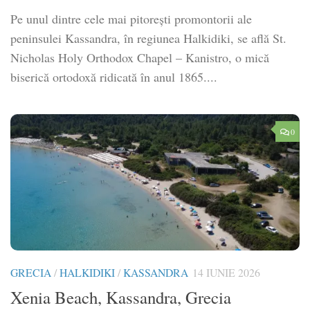
Pe unul dintre cele mai pitorești promontorii ale
peninsulei Kassandra, în regiunea Halkidiki, se află St.
Nicholas Holy Orthodox Chapel – Kanistro, o mică
biserică ortodoxă ridicată în anul 1865....
0
GRECIA
/
HALKIDIKI
/
KASSANDRA
14 IUNIE 2026
Xenia Beach, Kassandra, Grecia