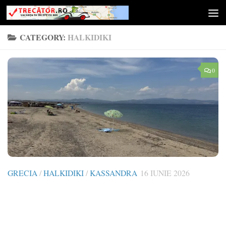
Skip to content
CATEGORY:
HALKIDIKI
0
GRECIA
/
HALKIDIKI
/
KASSANDRA
16 IUNIE 2026