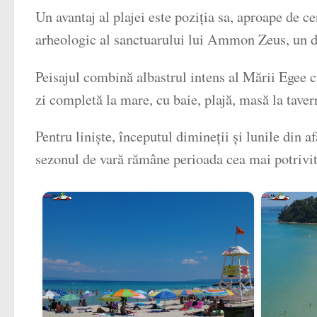
Un avantaj al plajei este poziția sa, aproape de ce
arheologic al sanctuarului lui Ammon Zeus, un de
Peisajul combină albastrul intens al Mării Egee c
zi completă la mare, cu baie, plajă, masă la tavern
Pentru liniște, începutul dimineții și lunile din 
sezonul de vară rămâne perioada cea mai potrivit