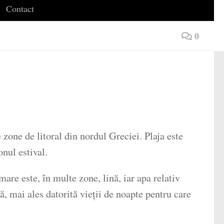
Contact
0
 zone de litoral din nordul Greciei. Plaja este
nul estival.
are este, în multe zone, lină, iar apa relativ
tă, mai ales datorită vieții de noapte pentru care