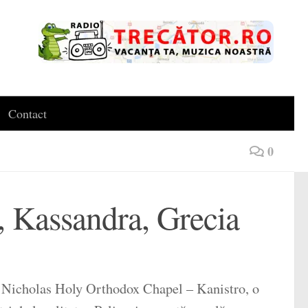
Contact
0
, Kassandra, Grecia
St. Nicholas Holy Orthodox Chapel – Kanistro, o