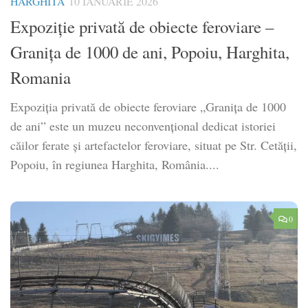
HARGHITA
10 IANUARIE 2026
Expoziție privată de obiecte feroviare –
Granița de 1000 de ani, Popoiu, Harghita,
Romania
Expoziția privată de obiecte feroviare „Granița de 1000
de ani” este un muzeu neconvențional dedicat istoriei
căilor ferate și artefactelor feroviare, situat pe Str. Cetății,
Popoiu, în regiunea Harghita, România....
0