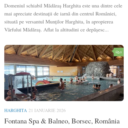
Domeniul schiabil Mădăraș Harghita este una dintre cele
mai apreciate destinații de iarnă din centrul României,
situată pe versantul Munților Harghita, în apropierea
Vârfului Mădăraș. Aflat la altitudini ce depășesc...
0
HARGHITA
21 IANUARIE 2026
Fontana Spa & Balneo, Borsec, România