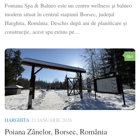
Fontana Spa & Balneo este un centru wellness și balneo
modern situat în centrul stațiunii Borsec, județul
Harghita, România. Deschis după ani de planificare și
construcție, acest spa extins pe...
0
HARGHITA
21 IANUARIE 2026
Poiana Zânelor, Borsec, România