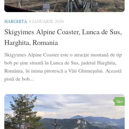
HARGHITA
9 IANUARIE 2026
Skigyimes Alpine Coaster, Lunca de Sus,
Harghita, Romania
Skigyimes Alpine Coaster este o atracție montană de tip
bob pe șine situată în Lunca de Sus, judetul Harghita,
România, în inima pitorescă a Văii Ghimeșului. Această
pistă de bob...
0