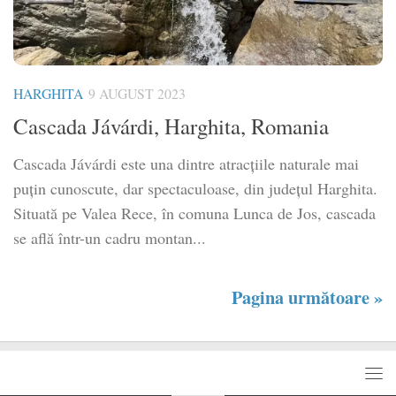
HARGHITA
9 AUGUST 2023
Cascada Jávárdi, Harghita, Romania
Cascada Jávárdi este una dintre atracțiile naturale mai
puțin cunoscute, dar spectaculoase, din județul Harghita.
Situată pe Valea Rece, în comuna Lunca de Jos, cascada
se află într-un cadru montan...
Pagina următoare »