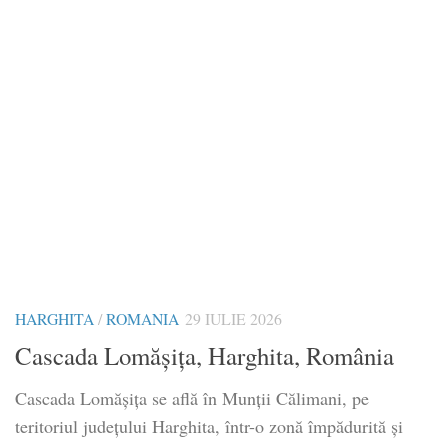
HARGHITA
/
ROMANIA
29 IULIE 2026
Cascada Lomășița, Harghita, România
Cascada Lomășița se află în Munții Călimani, pe
teritoriul județului Harghita, într-o zonă împădurită și