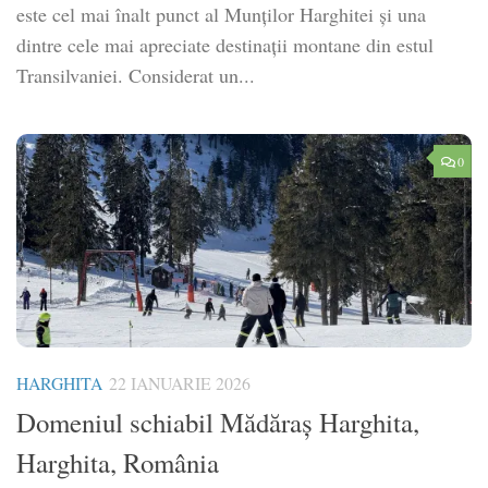
este cel mai înalt punct al Munților Harghitei și una
dintre cele mai apreciate destinații montane din estul
Transilvaniei. Considerat un...
0
HARGHITA
22 IANUARIE 2026
Domeniul schiabil Mădăraș Harghita,
Harghita, România