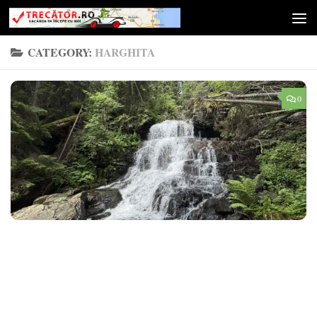
Skip to content
CATEGORY:
HARGHITA
0