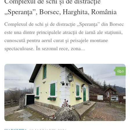
Complexul de schi și de distracție
„Speranța”, Borsec, Harghita, România
Complexul de schi și de distracție „Speranța” din Borsec
este una dintre principalele atracții de iarnă ale stațiunii,
cunoscută pentru aerul curat și peisajele montane
spectaculoase. În sezonul rece, zona...
0