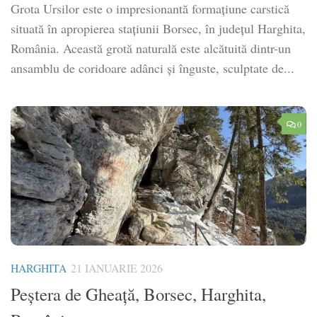
Grota Ursilor este o impresionantă formaţiune carstică
situată în apropierea staţiunii Borsec, în judeţul Harghita,
România. Această grotă naturală este alcătuită dintr-un
ansamblu de coridoare adânci şi înguste, sculptate de...
0
HARGHITA
21 IANUARIE 2026
Peștera de Gheață, Borsec, Harghita,