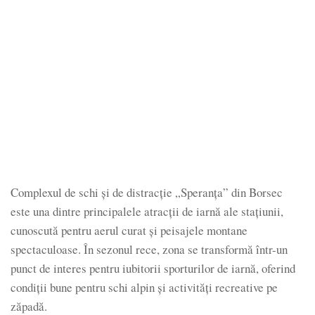
Complexul de schi și de distracție „Speranța” din Borsec
este una dintre principalele atracții de iarnă ale stațiunii,
cunoscută pentru aerul curat și peisajele montane
spectaculoase. În sezonul rece, zona se transformă într-un
punct de interes pentru iubitorii sporturilor de iarnă, oferind
condiții bune pentru schi alpin și activități recreative pe
zăpadă.