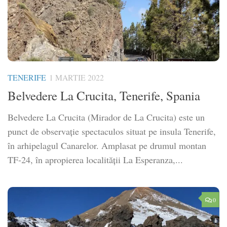
TENERIFE
1 MARTIE 2022
Belvedere La Crucita, Tenerife, Spania
Belvedere La Crucita (Mirador de La Crucita) este un
punct de observație spectaculos situat pe insula Tenerife,
în arhipelagul Canarelor. Amplasat pe drumul montan
TF-24, în apropierea localității La Esperanza,...
0