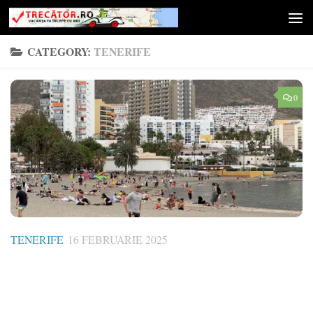
Skip to content
CATEGORY:
TENERIFE
0
TENERIFE
16 FEBRUARIE 2025