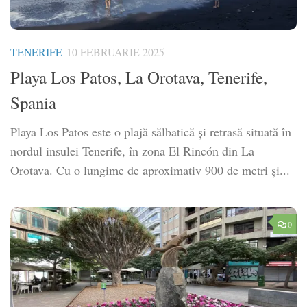
TENERIFE
10 FEBRUARIE 2025
Playa Los Patos, La Orotava, Tenerife,
Spania
Playa Los Patos este o plajă sălbatică și retrasă situată în
nordul insulei Tenerife, în zona El Rincón din La
Orotava. Cu o lungime de aproximativ 900 de metri și...
0