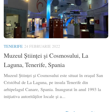
TENERIFE
24 FEBRUARIE 2022
Muzeul Științei și Cosmosului, La
Laguna, Tenerife, Spania
Muzeul Științei și Cosmosului este situat în orașul San
Cristóbal de La Laguna, pe insula Tenerife din
arhipelagul Canare, Spania. Inaugurat în anul 1993 la
inițiativa autorităților locale și a...