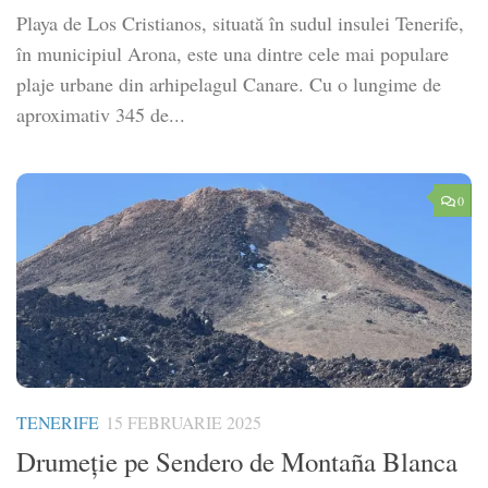
Playa de Los Cristianos, situată în sudul insulei Tenerife,
în municipiul Arona, este una dintre cele mai populare
plaje urbane din arhipelagul Canare. Cu o lungime de
aproximativ 345 de...
0
TENERIFE
15 FEBRUARIE 2025
Drumeție pe Sendero de Montaña Blanca