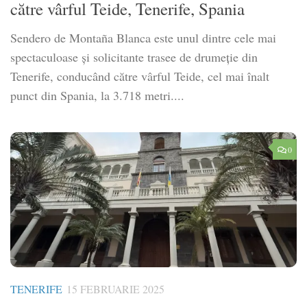
către vârful Teide, Tenerife, Spania
Sendero de Montaña Blanca este unul dintre cele mai
spectaculoase și solicitante trasee de drumeție din
Tenerife, conducând către vârful Teide, cel mai înalt
punct din Spania, la 3.718 metri....
0
TENERIFE
15 FEBRUARIE 2025