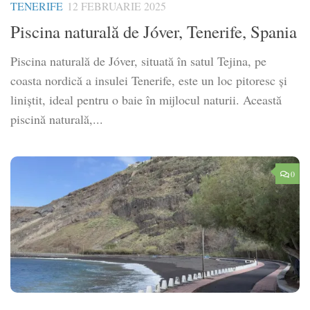
TENERIFE
12 FEBRUARIE 2025
Piscina naturală de Jóver, Tenerife, Spania
Piscina naturală de Jóver, situată în satul Tejina, pe
coasta nordică a insulei Tenerife, este un loc pitoresc și
liniștit, ideal pentru o baie în mijlocul naturii. Această
piscină naturală,...
0