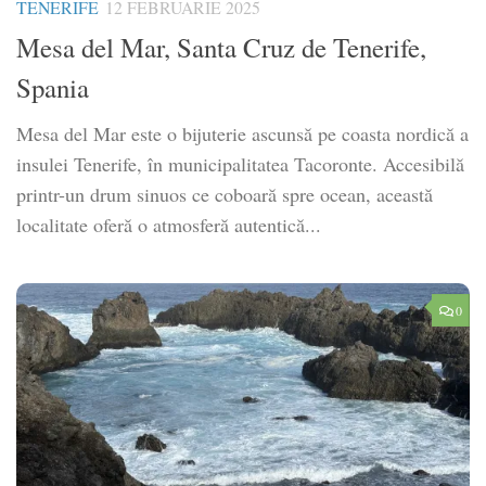
TENERIFE
12 FEBRUARIE 2025
Mesa del Mar, Santa Cruz de Tenerife,
Spania
Mesa del Mar este o bijuterie ascunsă pe coasta nordică a
insulei Tenerife, în municipalitatea Tacoronte. Accesibilă
printr-un drum sinuos ce coboară spre ocean, această
localitate oferă o atmosferă autentică...
0