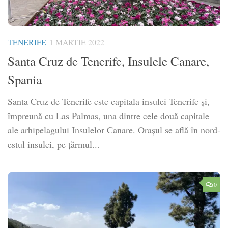
TENERIFE
1 MARTIE 2022
Santa Cruz de Tenerife, Insulele Canare,
Spania
Santa Cruz de Tenerife este capitala insulei Tenerife și,
împreună cu Las Palmas, una dintre cele două capitale
ale arhipelagului Insulelor Canare. Orașul se află în nord-
estul insulei, pe țărmul...
0