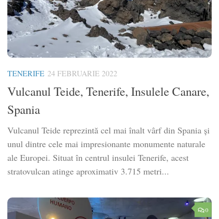
TENERIFE
24 FEBRUARIE 2022
Vulcanul Teide, Tenerife, Insulele Canare,
Spania
Vulcanul Teide reprezintă cel mai înalt vârf din Spania și
unul dintre cele mai impresionante monumente naturale
ale Europei. Situat în centrul insulei Tenerife, acest
stratovulcan atinge aproximativ 3.715 metri...
0