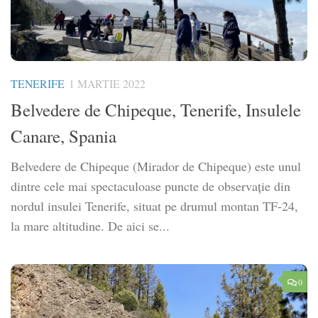
TENERIFE
1 MARTIE 2022
Belvedere de Chipeque, Tenerife, Insulele
Canare, Spania
Belvedere de Chipeque (Mirador de Chipeque) este unul
dintre cele mai spectaculoase puncte de observație din
nordul insulei Tenerife, situat pe drumul montan TF-24,
la mare altitudine. De aici se...
0