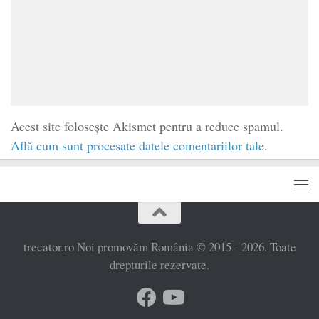
Acest site folosește Akismet pentru a reduce spamul.
Află cum sunt procesate datele comentariilor tale
.
trecator.ro Noi promovăm România © 2015 - 2026. Toate
drepturile rezervate.