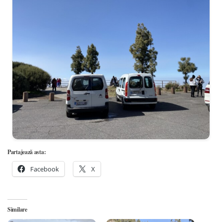
Partajează asta:
Facebook
X
Similare