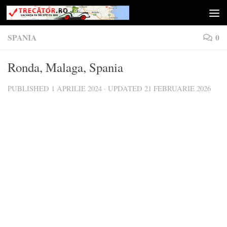
Skip to content
SPANIA
0
Ronda, Malaga, Spania
PUBLISHED
1 APRILIE 2024
· UPDATED
21 FEBRUARIE 2026