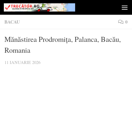
Skip to content
BACAU
0
Mănăstirea Prodromița, Palanca, Bacău,
Romania
11 IANUARIE 2026