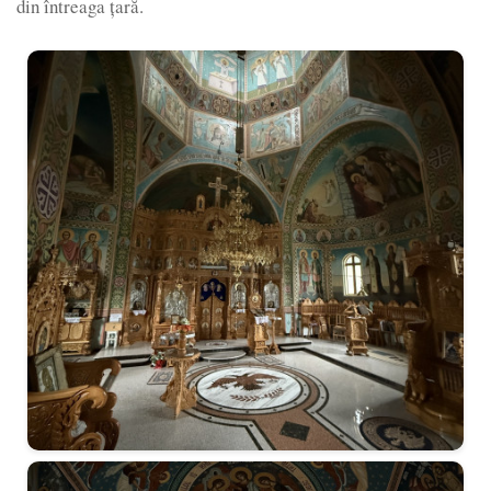
din întreaga țară.