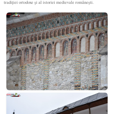
tradiției ortodoxe și al istoriei medievale românești.