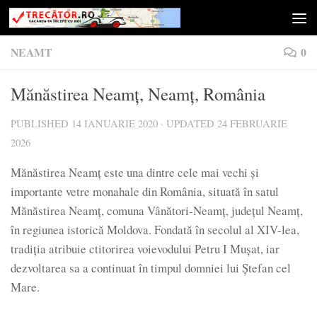
Skip to content
NEAMT
0
Mănăstirea Neamț, Neamț, România
PUBLISHED
14 IANUARIE 2020
· UPDATED
24 FEBRUARIE
2026
Mănăstirea Neamț este una dintre cele mai vechi și
importante vetre monahale din România, situată în satul
Mănăstirea Neamț, comuna Vânători-Neamț, județul Neamț,
în regiunea istorică Moldova. Fondată în secolul al XIV-lea,
tradiția atribuie ctitorirea voievodului Petru I Mușat, iar
dezvoltarea sa a continuat în timpul domniei lui Ștefan cel
Mare.