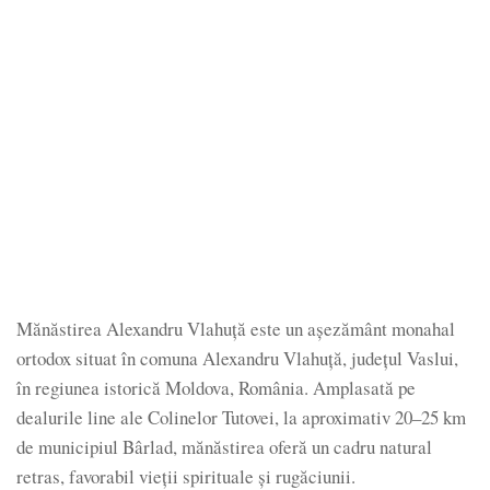
Mănăstirea Alexandru Vlahuță este un așezământ monahal
ortodox situat în comuna Alexandru Vlahuță, județul Vaslui,
în regiunea istorică Moldova, România. Amplasată pe
dealurile line ale Colinelor Tutovei, la aproximativ 20–25 km
de municipiul Bârlad, mănăstirea oferă un cadru natural
retras, favorabil vieții spirituale și rugăciunii.