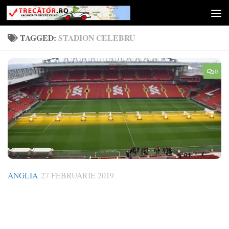
Skip to content
TAGGED:
STADION CELEBRU
0
ANGLIA
27 FEBRUARIE 2019