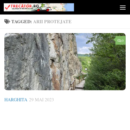
Skip to content
TAGGED:
ARII PROTEJATE
0
HARGHITA
29 MAI 2023