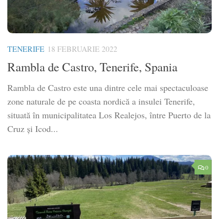
TENERIFE
18 FEBRUARIE 2022
Rambla de Castro, Tenerife, Spania
Rambla de Castro este una dintre cele mai spectaculoase
zone naturale de pe coasta nordică a insulei Tenerife,
situată în municipalitatea Los Realejos, între Puerto de la
Cruz și Icod...
0