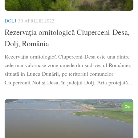
DOLJ
30 APRILIE 2022
Rezervaţia ornitologică Ciuperceni-Desa,
Dolj, România
Rezervaţia ornitologică Ciuperceni-Desa este una dintre
cele mai valoroase zone umede din sud-vestul României,
situată în Lunca Dunării, pe teritoriul comunelor
Ciupercenii Noi şi Desa, în judeţul Dolj. Aria protejată...
0