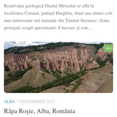
Rezervația geologică Dealul Melcului se află în
localitatea Corund, județul Harghita, fiind una dintre cele
mai interesante arii naturale din Ținutul Secuiesc. Zona
protejată ocupă aproximativ 8 hectare și este...
0
ALBA
3 SEPTEMBRIE 2022
Râpa Roșie, Alba, România