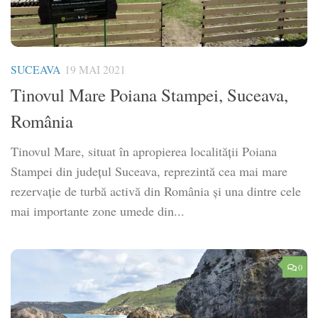
SUCEAVA
19 MAI 2021
Tinovul Mare Poiana Stampei, Suceava,
România
Tinovul Mare, situat în apropierea localității Poiana
Stampei din județul Suceava, reprezintă cea mai mare
rezervație de turbă activă din România și una dintre cele
mai importante zone umede din...
0