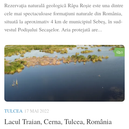
Rezervația naturală geologică Râpa Roșie este una dintre
cele mai spectaculoase formațiuni naturale din România,
situată la aproximativ 4 km de municipiul Sebeș, în sud-
vestul Podișului Secașelor. Aria protejată are...
0
TULCEA
17 MAI 2022
Lacul Traian, Cerna, Tulcea, România