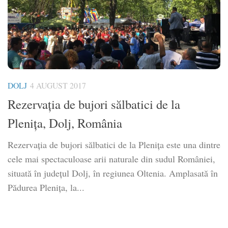
DOLJ
4 AUGUST 2017
Rezervația de bujori sălbatici de la
Plenița, Dolj, România
Rezervația de bujori sălbatici de la Plenița este una dintre
cele mai spectaculoase arii naturale din sudul României,
situată în județul Dolj, în regiunea Oltenia. Amplasată în
Pădurea Plenița, la...