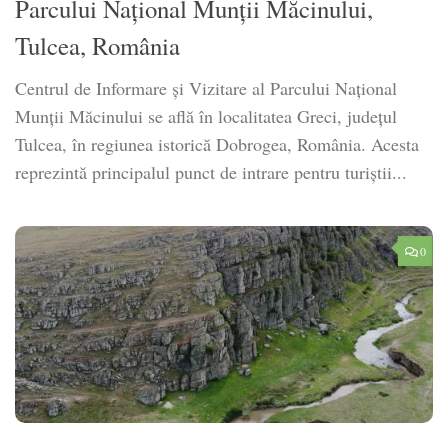
Parcului Național Munții Măcinului,
Tulcea, România
Centrul de Informare și Vizitare al Parcului Național
Munții Măcinului se află în localitatea Greci, județul
Tulcea, în regiunea istorică Dobrogea, România. Acesta
reprezintă principalul punct de intrare pentru turiștii...
0