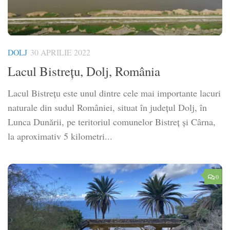
DOLJ
30 APRILIE 2022
Lacul Bistrețu, Dolj, România
Lacul Bistrețu este unul dintre cele mai importante lacuri
naturale din sudul României, situat în județul Dolj, în
Lunca Dunării, pe teritoriul comunelor Bistreț și Cârna,
la aproximativ 5 kilometri...
0