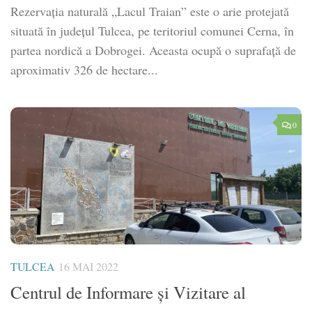
Rezervaţia naturală „Lacul Traian” este o arie protejată
situată în judeţul Tulcea, pe teritoriul comunei Cerna, în
partea nordică a Dobrogei. Aceasta ocupă o suprafaţă de
aproximativ 326 de hectare...
0
TULCEA
16 MAI 2022
Centrul de Informare și Vizitare al