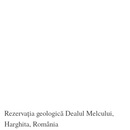
Rezervația geologică Dealul Melcului,
Harghita, România