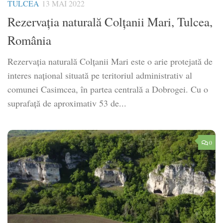
TULCEA
13 MAI 2022
Rezervația naturală Colțanii Mari, Tulcea,
România
Rezervația naturală Colțanii Mari este o arie protejată de
interes național situată pe teritoriul administrativ al
comunei Casimcea, în partea centrală a Dobrogei. Cu o
suprafață de aproximativ 53 de...
0