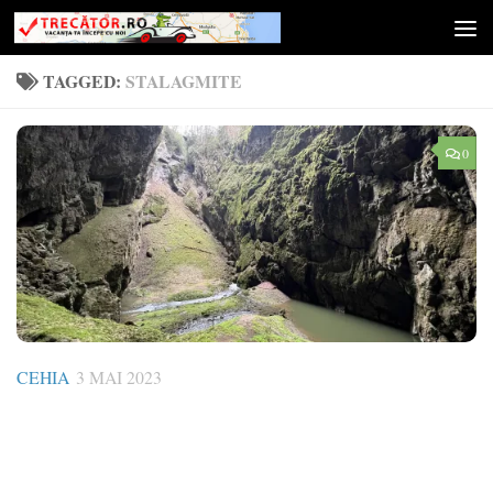
Skip to content
TAGGED:
STALAGMITE
0
CEHIA
3 MAI 2023