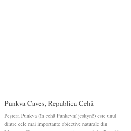
Punkva Caves, Republica Cehă
Peştera Punkva (în cehă Punkevní jeskyně) este unul
dintre cele mai importante obiective naturale din