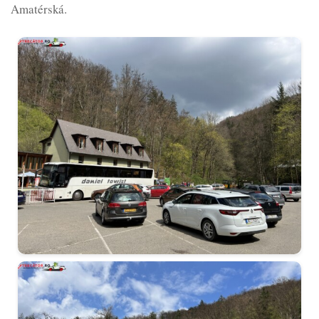
Amatérská.