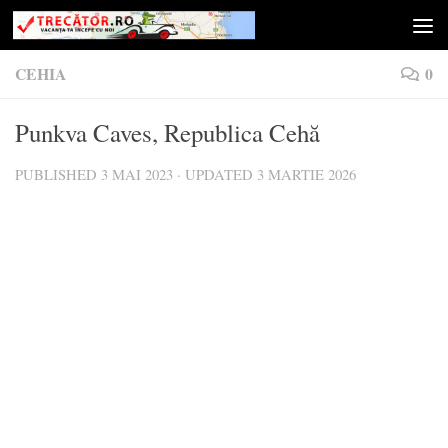
Skip to content
CEHIA
0
Punkva Caves, Republica Cehă
PUBLISHED
3 MAI 2023
· UPDATED
3 MARTIE 2026