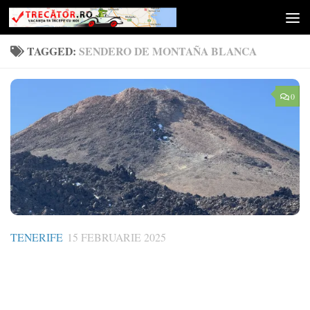
Skip to content
TAGGED:
SENDERO DE MONTAÑA BLANCA
0
TENERIFE
15 FEBRUARIE 2025