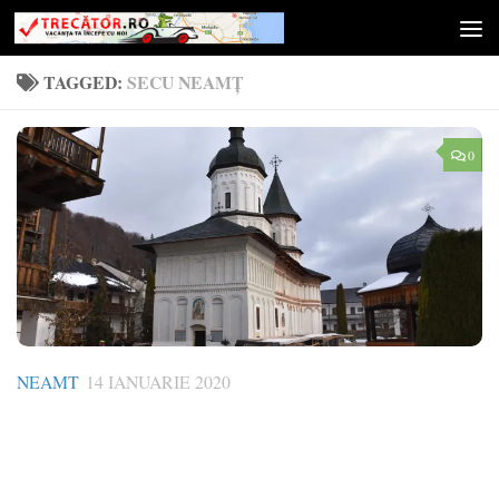
Skip to content
TAGGED:
SECU NEAMȚ
0
NEAMT
14 IANUARIE 2020