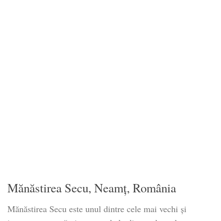
Mănăstirea Secu, Neamț, România
Mănăstirea Secu este unul dintre cele mai vechi și