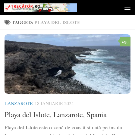
Skip to content
TAGGED:
PLAYA DEL ISLOTE
0
LANZAROTE
18 IANUARIE 2024
Playa del Islote, Lanzarote, Spania
Playa del Islote este o zonă de coastă situată pe insula