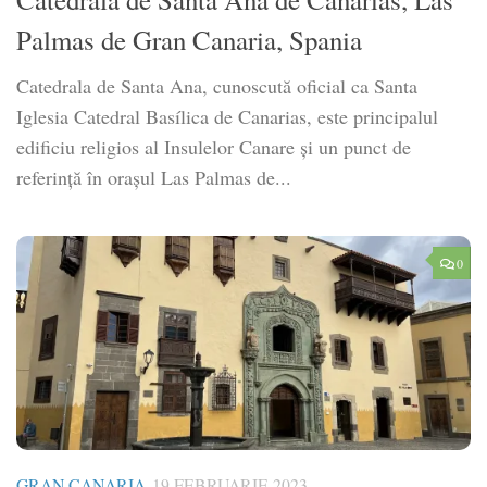
Palmas de Gran Canaria, Spania
Catedrala de Santa Ana, cunoscută oficial ca Santa
Iglesia Catedral Basílica de Canarias, este principalul
edificiu religios al Insulelor Canare şi un punct de
referinţă în oraşul Las Palmas de...
0
GRAN CANARIA
19 FEBRUARIE 2023