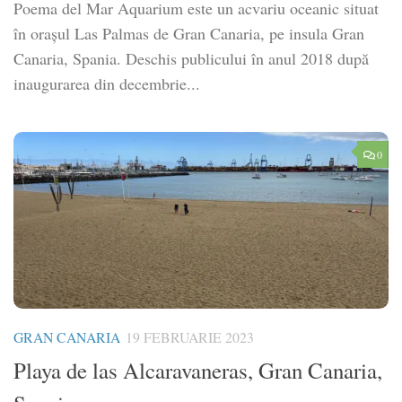
Poema del Mar Aquarium este un acvariu oceanic situat
în orașul Las Palmas de Gran Canaria, pe insula Gran
Canaria, Spania. Deschis publicului în anul 2018 după
inaugurarea din decembrie...
0
GRAN CANARIA
19 FEBRUARIE 2023
Playa de las Alcaravaneras, Gran Canaria,