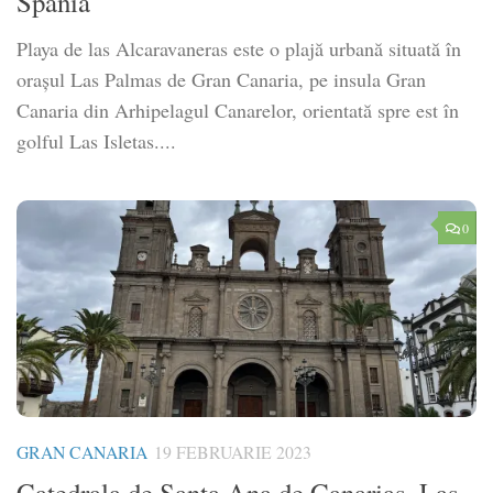
Spania
Playa de las Alcaravaneras este o plajă urbană situată în
orașul Las Palmas de Gran Canaria, pe insula Gran
Canaria din Arhipelagul Canarelor, orientată spre est în
golful Las Isletas....
0
GRAN CANARIA
19 FEBRUARIE 2023
Catedrala de Santa Ana de Canarias, Las