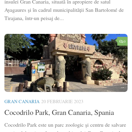
insulei Gran Canaria, situată în apropiere de satul
Ayagaures și în cadrul municipalității San Bartolomé de
Tirajana, într-un peisaj de...
0
GRAN CANARIA
20 FEBRUARIE 2023
Cocodrilo Park, Gran Canaria, Spania
Cocodrilo Park este un parc zoologic şi centru de salvare