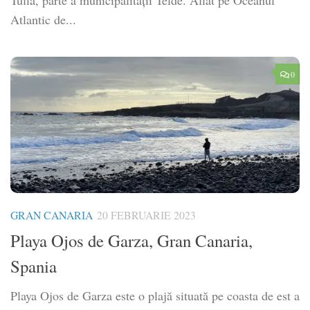
Tufia, parte a municipalităţii Telde. Aflat pe Oceanul
Atlantic de...
0
GRAN CANARIA
20 FEBRUARIE 2023
Playa Ojos de Garza, Gran Canaria,
Spania
Playa Ojos de Garza este o plajă situată pe coasta de est a