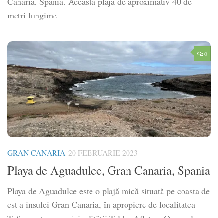
Canaria, Spania. Această plajă de aproximativ 40 de
metri lungime...
0
GRAN CANARIA
20 FEBRUARIE 2023
Playa de Aguadulce, Gran Canaria, Spania
Playa de Aguadulce este o plajă mică situată pe coasta de
est a insulei Gran Canaria, în apropiere de localitatea