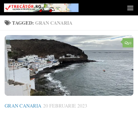
Skip to content
TAGGED:
GRAN CANARIA
0
GRAN CANARIA
20 FEBRUARIE 2023