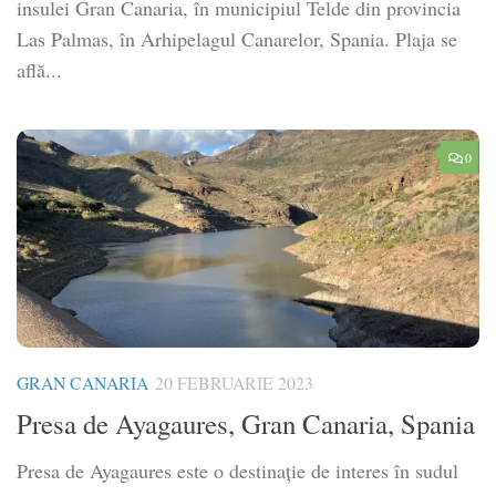
insulei Gran Canaria, în municipiul Telde din provincia
Las Palmas, în Arhipelagul Canarelor, Spania. Plaja se
află...
0
GRAN CANARIA
20 FEBRUARIE 2023
Presa de Ayagaures, Gran Canaria, Spania
Presa de Ayagaures este o destinație de interes în sudul