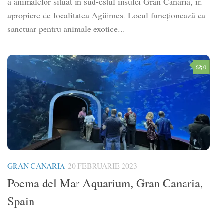
a animalelor situat în sud-estul insulei Gran Canaria, în
apropiere de localitatea Agüimes. Locul funcţionează ca
sanctuar pentru animale exotice...
0
GRAN CANARIA
20 FEBRUARIE 2023
Poema del Mar Aquarium, Gran Canaria,
Spain