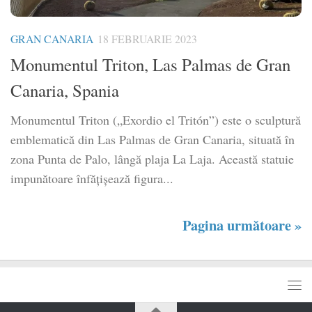
GRAN CANARIA
18 FEBRUARIE 2023
Monumentul Triton, Las Palmas de Gran
Canaria, Spania
Monumentul Triton („Exordio el Tritón”) este o sculptură
emblematică din Las Palmas de Gran Canaria, situată în
zona Punta de Palo, lângă plaja La Laja. Această statuie
impunătoare înfățișează figura...
Pagina următoare »