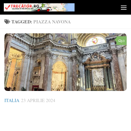
Skip to content
TAGGED:
PIAZZA NAVONA
0
ITALIA
23 APRILIE 2024