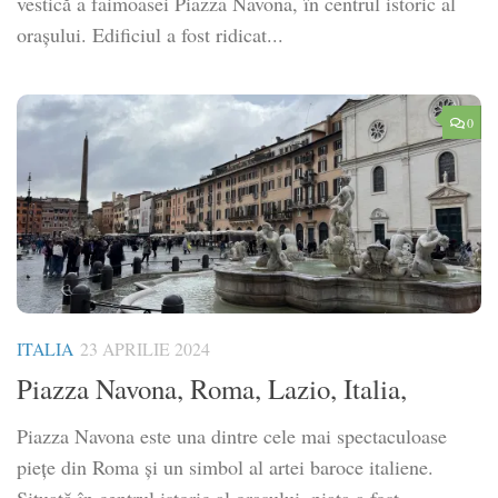
vestică a faimoasei Piazza Navona, în centrul istoric al
orașului. Edificiul a fost ridicat...
0
ITALIA
23 APRILIE 2024
Piazza Navona, Roma, Lazio, Italia,
Piazza Navona este una dintre cele mai spectaculoase
piețe din Roma și un simbol al artei baroce italiene.