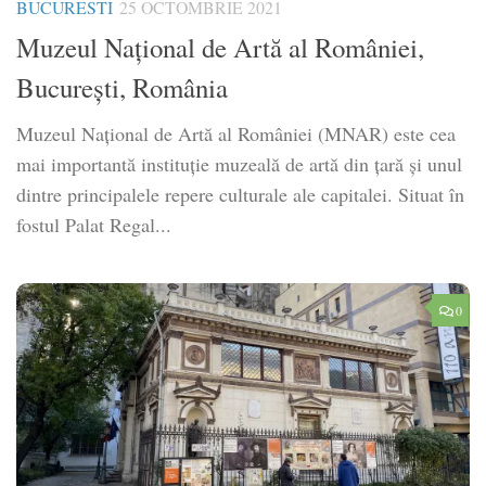
BUCURESTI
25 OCTOMBRIE 2021
Muzeul Național de Artă al României,
București, România
Muzeul Național de Artă al României (MNAR) este cea
mai importantă instituție muzeală de artă din țară și unul
dintre principalele repere culturale ale capitalei. Situat în
fostul Palat Regal...
0