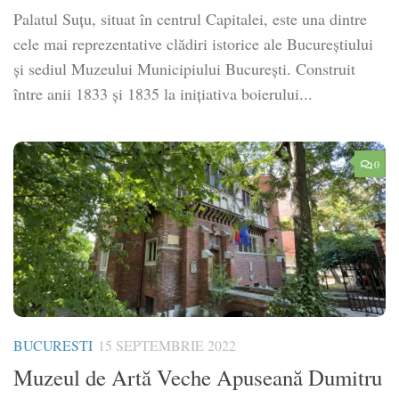
Palatul Suțu, situat în centrul Capitalei, este una dintre
cele mai reprezentative clădiri istorice ale Bucureștiului
și sediul Muzeului Municipiului București. Construit
între anii 1833 și 1835 la inițiativa boierului...
0
BUCURESTI
15 SEPTEMBRIE 2022
Muzeul de Artă Veche Apuseană Dumitru