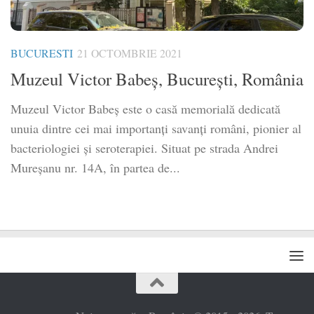
BUCURESTI
21 OCTOMBRIE 2021
Muzeul Victor Babeș, București, România
Muzeul Victor Babeș este o casă memorială dedicată
unuia dintre cei mai importanți savanți români, pionier al
bacteriologiei și seroterapiei. Situat pe strada Andrei
Mureșanu nr. 14A, în partea de...