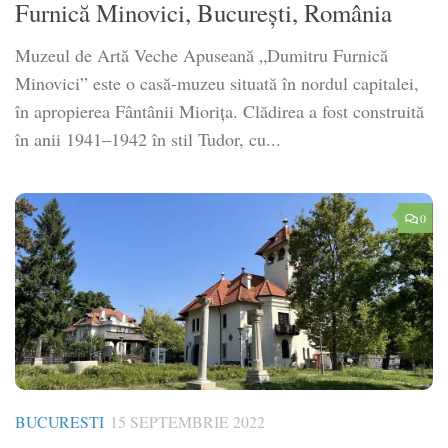
Furnică Minovici, București, România
Muzeul de Artă Veche Apuseană „Dumitru Furnică
Minovici” este o casă-muzeu situată în nordul capitalei,
în apropierea Fântânii Miorița. Clădirea a fost construită
în anii 1941–1942 în stil Tudor, cu...
0
BUCURESTI
15 SEPTEMBRIE 2022