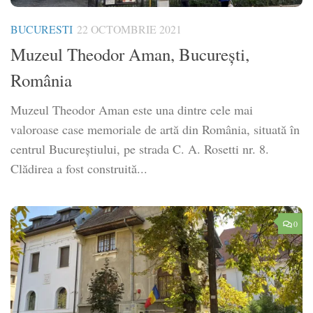
BUCURESTI
22 OCTOMBRIE 2021
Muzeul Theodor Aman, București,
România
Muzeul Theodor Aman este una dintre cele mai
valoroase case memoriale de artă din România, situată în
centrul Bucureștiului, pe strada C. A. Rosetti nr. 8.
Clădirea a fost construită...
0