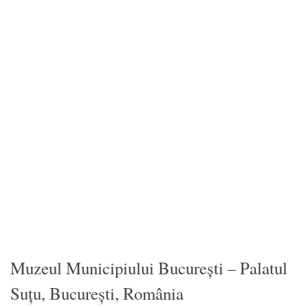
Muzeul Municipiului București – Palatul
Suțu, București, România