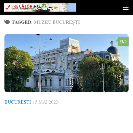
Skip to content
TAGGED:
MUZEU BUCUREȘTI
0
BUCURESTI
15 MAI 2023