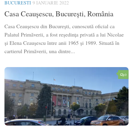
BUCURESTI
9 IANUARIE 2022
Casa Ceaușescu, București, România
Casa Ceaușescu din București, cunoscută oficial ca
Palatul Primăverii, a fost reședința privată a lui Nicolae
și Elena Ceaușescu între anii 1965 și 1989. Situată în
cartierul Primăverii, una dintre...
0