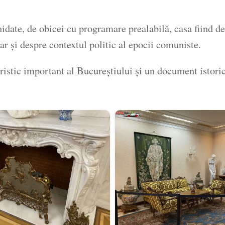
ghidate, de obicei cu programare prealabilă, casa fiind 
dar și despre contextul politic al epocii comuniste.
istic important al Bucureștiului și un document istoric 