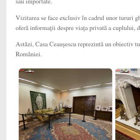
sau importate.
Vizitarea se face exclusiv în cadrul unor tururi 
oferă informații despre viața privată a cuplului, 
Astăzi, Casa Ceaușescu reprezintă un obiectiv tur
României.