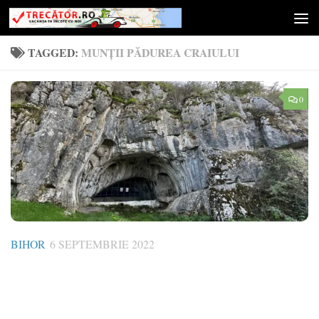
Skip to content
TAGGED:
MUNȚII PĂDUREA CRAIULUI
0
BIHOR
6 SEPTEMBRIE 2022