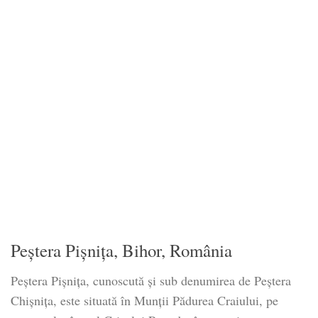
Peştera Pişniţa, Bihor, România
Peştera Pişniţa, cunoscută şi sub denumirea de Peştera
Chişniţa, este situată în Munţii Pădurea Craiului, pe