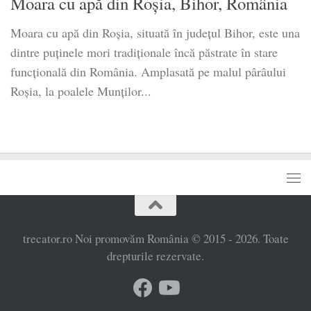
Moara cu apă din Roșia, Bihor, România
Moara cu apă din Roșia, situată în județul Bihor, este una
dintre puținele mori tradiționale încă păstrate în stare
funcțională din România. Amplasată pe malul pârâului
Roșia, la poalele Munților...
trecator.ro Noi promovăm România © 2015 - 2026. Toate
drepturile rezervate.