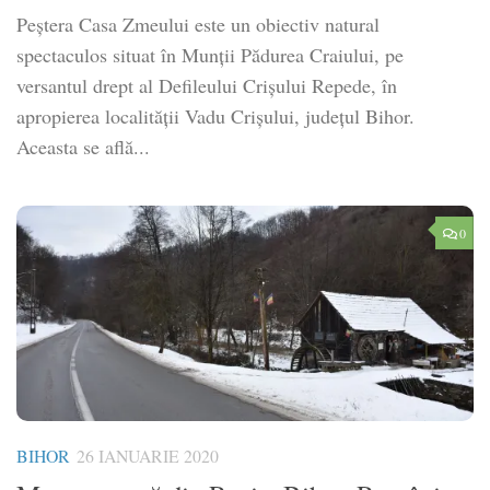
Peștera Casa Zmeului este un obiectiv natural
spectaculos situat în Munții Pădurea Craiului, pe
versantul drept al Defileului Crișului Repede, în
apropierea localității Vadu Crișului, județul Bihor.
Aceasta se află...
0
BIHOR
26 IANUARIE 2020