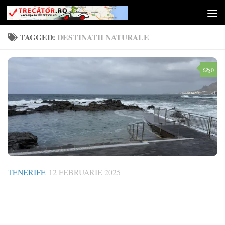
Skip to content
TAGGED:
DESTINATII NATURALE
0
TENERIFE
12 FEBRUARIE 2025