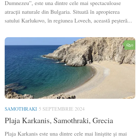
Dumnezeu”, este una dintre cele mai spectaculoase
atracții naturale din Bulgaria. Situată în apropierea
satului Karlukovo, în regiunea Lovech, această peșteră...
0
SAMOTHRAKI
5 SEPTEMBRIE 2024
Plaja Karkanis, Samothraki, Grecia
Plaja Karkanis este una dintre cele mai liniștite și mai