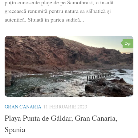
puțin cunoscute plaje de pe Samothraki, o insulă
grecească renumită pentru natura sa sălbatică și
autentică. Situată în partea sudică...
0
GRAN CANARIA
11 FEBRUARIE 2023
Playa Punta de Gáldar, Gran Canaria,
Spania