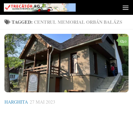
Skip to content
TAGGED:
CENTRUL MEMORIAL ORBÁN BALÁZS
0
HARGHITA
27 MAI 2023