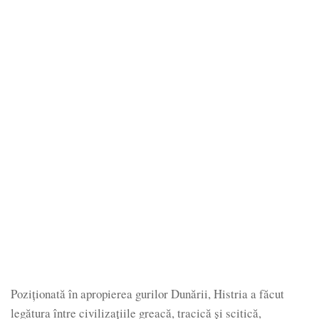
Poziționată în apropierea gurilor Dunării, Histria a făcut
legătura între civilizațiile greacă, tracică și scitică,