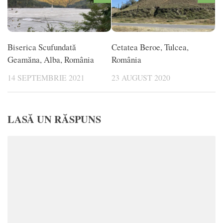
Biserica Scufundată
Cetatea Beroe, Tulcea,
Geamăna, Alba, România
România
14 SEPTEMBRIE 2021
23 AUGUST 2020
LASĂ UN RĂSPUNS