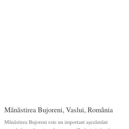
Mănăstirea Bujoreni, Vaslui, România
Mănăstirea Bujoreni este un important așezământ