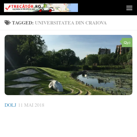
Skip to content
TAGGED:
UNIVERSITATEA DIN CRAIOVA
0
DOLJ
11 MAI 2018