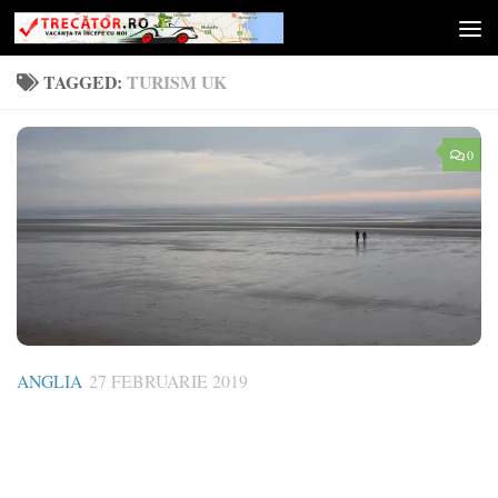
Skip to content
TAGGED:
TURISM UK
0
ANGLIA
27 FEBRUARIE 2019