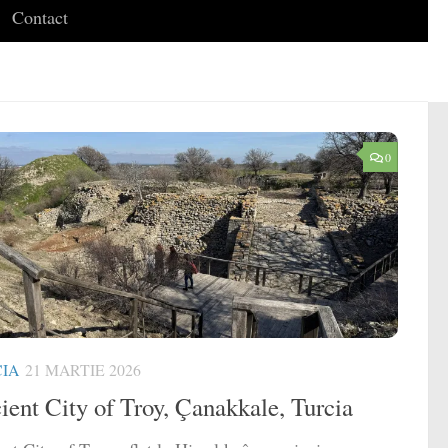
Contact
0
IA
21 MARTIE 2026
ient City of Troy, Çanakkale, Turcia