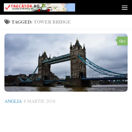
Skip to content
TAGGED:
TOWER BRIDGE
0
ANGLIA
8 MARTIE 2018