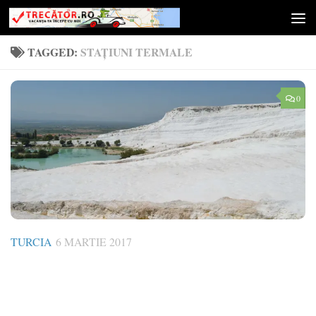
Skip to content
TAGGED:
STAȚIUNI TERMALE
0
TURCIA
6 MARTIE 2017