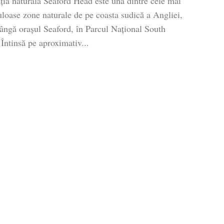
ția naturală Seaford Head este una dintre cele mai
uloase zone naturale de pe coasta sudică a Angliei,
lângă orașul Seaford, în Parcul Național South
Întinsă pe aproximativ...