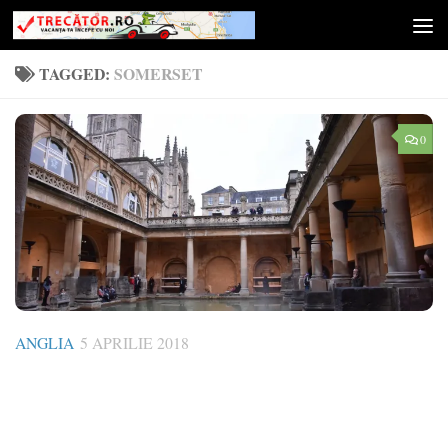
Skip to content
TAGGED:
SOMERSET
0
ANGLIA
5 APRILIE 2018