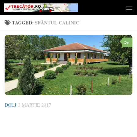
Skip to content
TAGGED:
SFÂNTUL CALINIC
0
DOLJ
3 MARTIE 2017