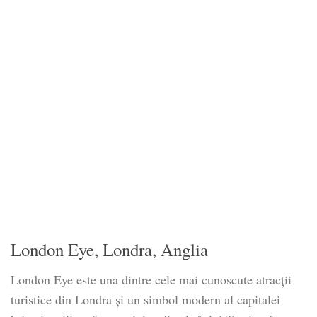
London Eye, Londra, Anglia
London Eye este una dintre cele mai cunoscute atracții
turistice din Londra și un simbol modern al capitalei