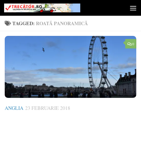
Skip to content
TAGGED:
ROATĂ PANORAMICĂ
0
ANGLIA
23 FEBRUARIE 2018