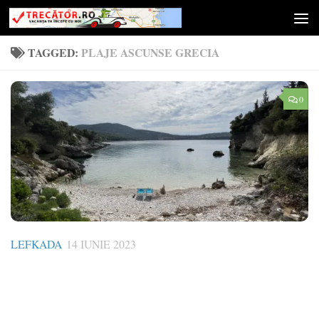
Skip to content
TAGGED:
PLAJE ASCUNSE GRECIA
0
LEFKADA
14 IUNIE 2023