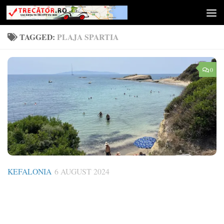
Skip to content
TAGGED:
PLAJA SPARTIA
0
KEFALONIA
6 AUGUST 2024