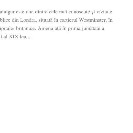
afalgar este una dintre cele mai cunoscute și vizitate
blice din Londra, situată în cartierul Westminster, în
apitalei britanice. Amenajată în prima jumătate a
i al XIX-lea,...