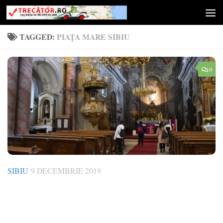
Skip to content
TAGGED:
PIAȚA MARE SIBIU
0
SIBIU
9 DECEMBRIE 2019