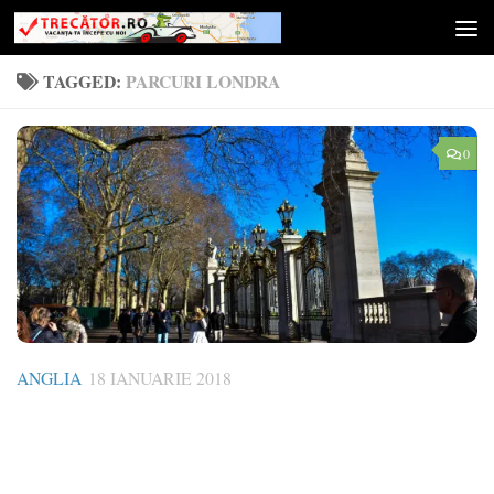
Skip to content
TAGGED:
PARCURI LONDRA
0
ANGLIA
18 IANUARIE 2018