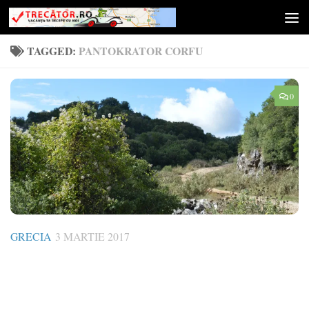
Skip to content
TAGGED:
PANTOKRATOR CORFU
0
GRECIA
3 MARTIE 2017