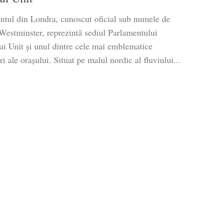
ntul din Londra, cunoscut oficial sub numele de
 Westminster, reprezintă sediul Parlamentului
ui Unit și unul dintre cele mai emblematice
i ale orașului. Situat pe malul nordic al fluviului...